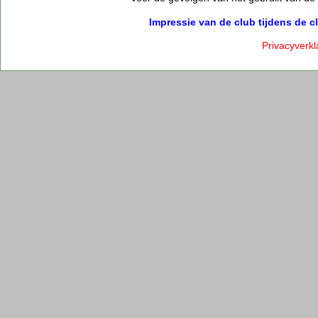
Impressie van de club tijdens de
Privacyverkl